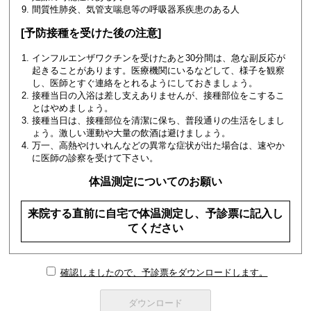
間質性肺炎、気管支喘息等の呼吸器系疾患のある人
[予防接種を受けた後の注意]
インフルエンザワクチンを受けたあと30分間は、急な副反応が
起きることがあります。医療機関にいるなどして、様子を観察
し、医師とすぐ連絡をとれるようにしておきましょう。
接種当日の入浴は差し支えありませんが、接種部位をこするこ
とはやめましょう。
接種当日は、接種部位を清潔に保ち、普段通りの生活をしまし
ょう。激しい運動や大量の飲酒は避けましょう。
万一、高熱やけいれんなどの異常な症状が出た場合は、速やか
に医師の診察を受けて下さい。
体温測定についてのお願い
来院する直前に自宅で体温測定し、予診票に記入し
てください
確認しましたので、予診票をダウンロードします。